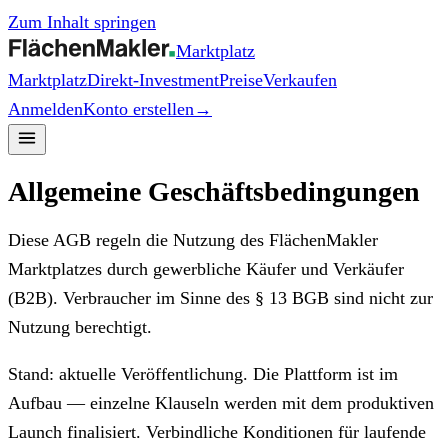
Zum Inhalt springen
Marktplatz
Marktplatz
Direkt-Investment
Preise
Verkaufen
Anmelden
Konto erstellen
→
Allgemeine Geschäftsbedingungen
Diese AGB regeln die Nutzung des FlächenMakler
Marktplatzes durch gewerbliche Käufer und Verkäufer
(B2B). Verbraucher im Sinne des § 13 BGB sind nicht zur
Nutzung berechtigt.
Stand: aktuelle Veröffentlichung. Die Plattform ist im
Aufbau — einzelne Klauseln werden mit dem produktiven
Launch finalisiert. Verbindliche Konditionen für laufende