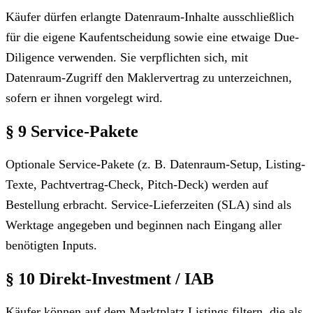
Käufer dürfen erlangte Datenraum-Inhalte ausschließlich
für die eigene Kaufentscheidung sowie eine etwaige Due-
Diligence verwenden. Sie verpflichten sich, mit
Datenraum-Zugriff den Maklervertrag zu unterzeichnen,
sofern er ihnen vorgelegt wird.
§ 9 Service-Pakete
Optionale Service-Pakete (z. B. Datenraum-Setup, Listing-
Texte, Pachtvertrag-Check, Pitch-Deck) werden auf
Bestellung erbracht. Service-Lieferzeiten (SLA) sind als
Werktage angegeben und beginnen nach Eingang aller
benötigten Inputs.
§ 10 Direkt-Investment / IAB
Käufer können auf dem Marktplatz Listings filtern, die als